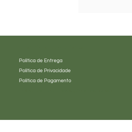
Atendimento ao Cliente
Política de Entrega
Política de Privacidade
Política de Pagamento
Política de troca, devolução e reembolso