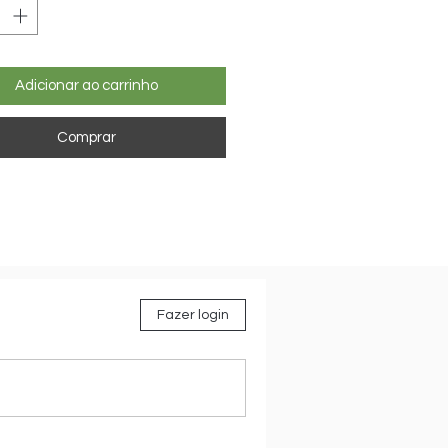
Adicionar ao carrinho
Comprar
Fazer login