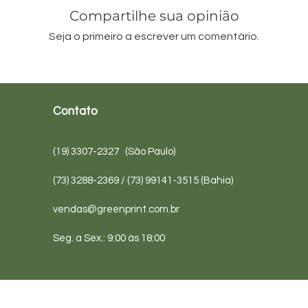
Compartilhe sua opinião
Seja o primeiro a escrever um comentário.
Contato
(19) 3307-2327 (São Paulo)
(73) 3288-2369 / (73) 99141-3515 (Bahia)
vendas@greenprint.com.br
Seg. a Sex.: 9:00 às 18:00