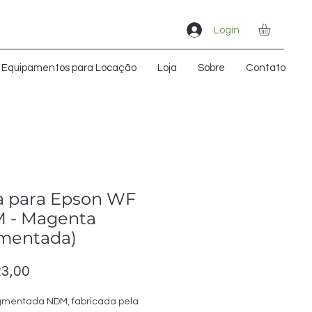
Login
Equipamentos para Locação
Loja
Sobre
Contato
a para Epson WF
 - Magenta
gmentada)
Preço
3,00
igmentada NDM, fabricada pela 