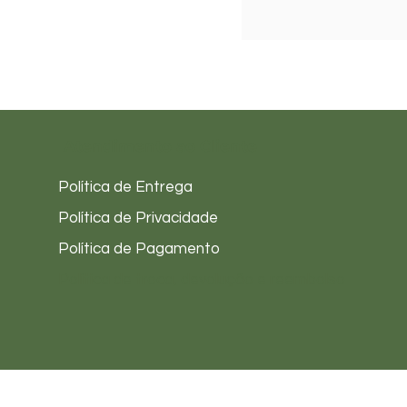
Atendimento ao Cliente
Política de Entrega
Política de Privacidade
Política de Pagamento
Política de troca, devolução e reembolso