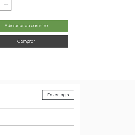
Adicionar ao carrinho
Comprar
Fazer login