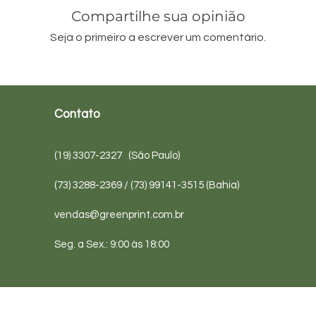
Compartilhe sua opinião
Seja o primeiro a escrever um comentário.
Contato
(19) 3307-2327 (São Paulo)
(73) 3288-2369 / (73) 99141-3515 (Bahia)
vendas@greenprint.com.br
Seg. a Sex.: 9:00 às 18:00